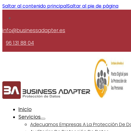
Saltar al contenido principal
Saltar al pie de página
info@businessadapter.es
96 131 88 04
Inicio
Servicios
Adecuamos Empresas A La Protección De D