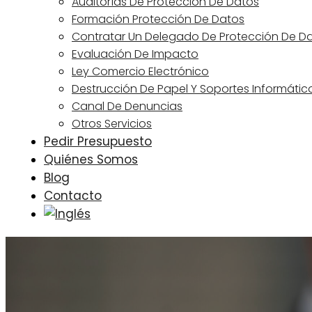
Auditorías De Protección De Datos
Formación Protección De Datos
Contratar Un Delegado De Protección De D
Evaluación De Impacto
Ley Comercio Electrónico
Destrucción De Papel Y Soportes Informátic
Canal De Denuncias
Otros Servicios
Pedir Presupuesto
Quiénes Somos
Blog
Contacto