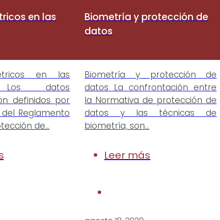
ricos en las
Biometría y protección de
datos
tricos en las
Biometría y protección de
 Los datos
datos La confrontación entre
on definidos por
la Normativa de protección de
14 del Reglamento
datos y las técnicas de
otección de…
biometría, son…
s
Leer más