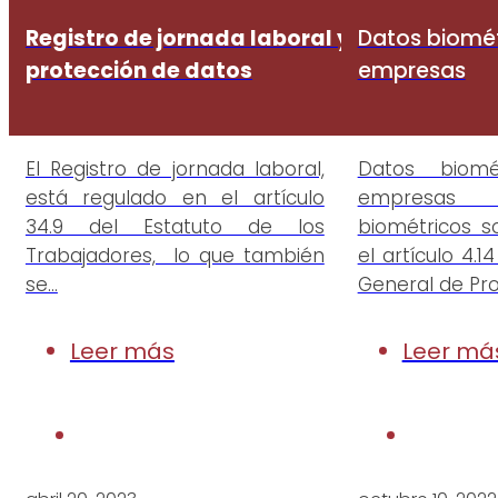
Registro de jornada laboral y
Datos biomét
protección de datos
empresas
El Registro de jornada laboral,
Datos biomé
está regulado en el artículo
empresas
34.9 del Estatuto de los
biométricos s
Trabajadores, lo que también
el artículo 4.
se…
General de Pr
Leer más
Leer má