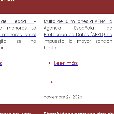
ón de edad y
Multa de 10 millones a AENA La
de menores La
Agencia Española de
e menores en el
Protección de Datos (AEPD) ha
igital se ha
impuesto la mayor sanción
 una…
hasta…
s
Leer más
noviembre 27, 2025