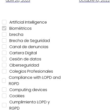
abril 20, 2023
octubre 10, 2022
Artificial Intelligence
Biométricos
brecha
Brecha de Seguridad
Canal de denuncias
Cartera Digital
Cesión de datos
Ciberseguridad
Colegios Profesionales
Compliance with LOPD and
RGPD
Computing devices
Cookies
Cumplimiento LOPD y
RGPD