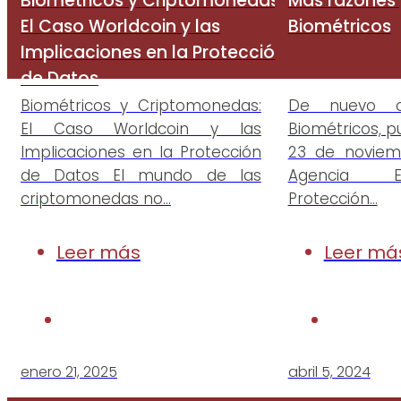
Biométricos y Criptomonedas:
Más razones 
El Caso Worldcoin y las
Biométricos
Implicaciones en la Protección
de Datos
Biométricos y Criptomonedas:
De nuevo c
El Caso Worldcoin y las
Biométricos, p
Implicaciones en la Protección
23 de noviem
de Datos El mundo de las
Agencia 
criptomonedas no…
Protección…
Leer más
Leer má
enero 21, 2025
abril 5, 2024