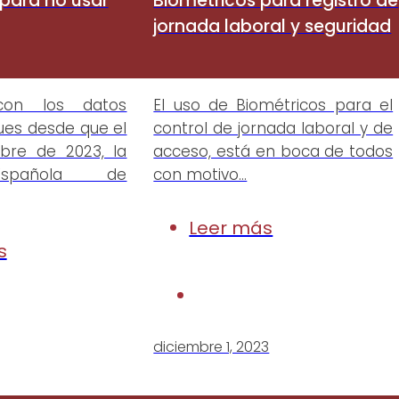
para no usar
Biométricos para registro de
jornada laboral y seguridad
on los datos
El uso de Biométricos para el
ues desde que el
control de jornada laboral y de
bre de 2023, la
acceso, está en boca de todos
Española de
con motivo…
Leer más
s
diciembre 1, 2023