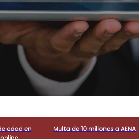
 de edad en
Multa de 10 millones a AENA
online