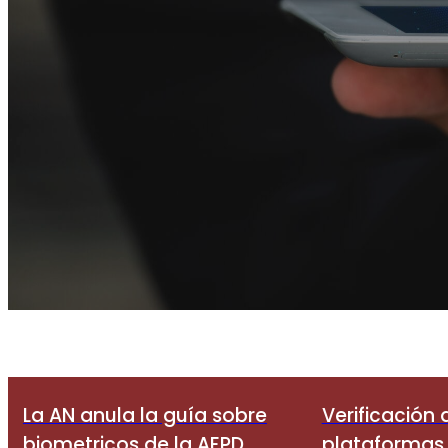
La AN anula la guía sobre
Verificación
biometricos de la AEPD
plataformas 