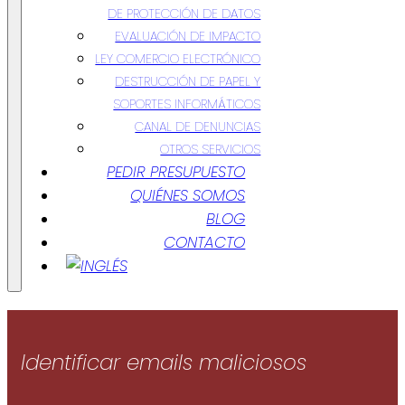
DE PROTECCIÓN DE DATOS
EVALUACIÓN DE IMPACTO
LEY COMERCIO ELECTRÓNICO
DESTRUCCIÓN DE PAPEL Y
SOPORTES INFORMÁTICOS
CANAL DE DENUNCIAS
OTROS SERVICIOS
PEDIR PRESUPUESTO
QUIÉNES SOMOS
BLOG
CONTACTO
Identificar emails maliciosos