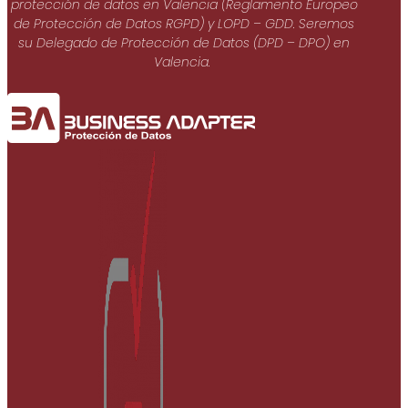
protección de datos en Valencia (Reglamento Europeo
de Protección de Datos RGPD) y LOPD – GDD. Seremos
su Delegado de Protección de Datos (DPD – DPO) en
Valencia.