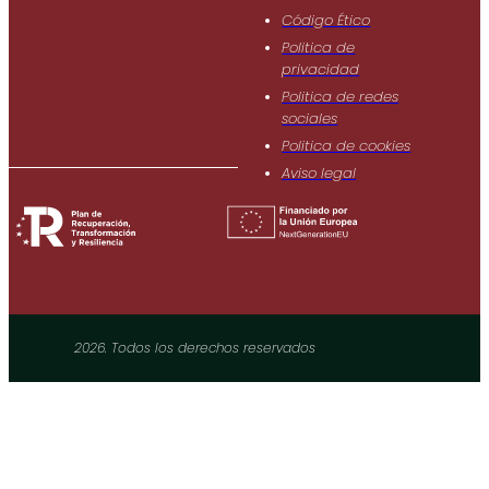
Código Ético
Politica de
privacidad
Politica de redes
sociales
Politica de cookies
Aviso legal
2026. Todos los derechos reservados​