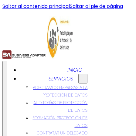
Saltar al contenido principal
Saltar al pie de página
INICIO
SERVICIOS
ADECUAMOS EMPRESAS A LA
PROTECCIÓN DE DATOS
AUDITORÍAS DE PROTECCIÓN
DE DATOS
FORMACIÓN PROTECCIÓN DE
DATOS
CONTRATAR UN DELEGADO