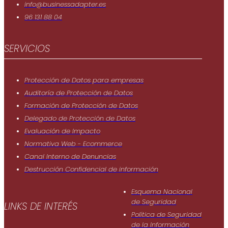
info@businessadapter.es
96 131 88 04
SERVICIOS
Protección de Datos para empresas
Auditoría de Protección de Datos
Formación de Protección de Datos
Delegado de Protección de Datos
Evaluación de Impacto
Normativa Web - Ecommerce
Canal Interno de Denuncias
Destrucción Confidencial de información
Esquema Nacional
de Seguridad
LINKS DE INTERÉS
Política de Seguridad
de Ia Información