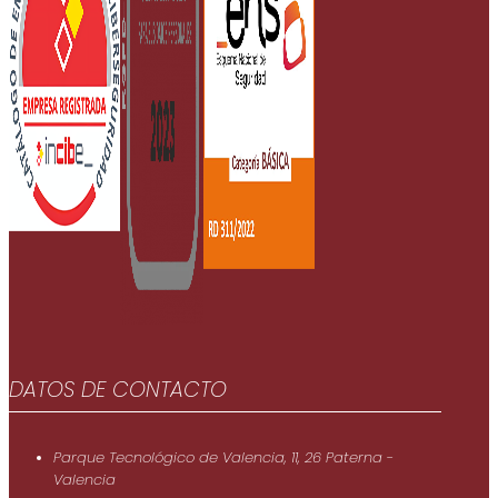
DATOS DE CONTACTO
Parque Tecnológico de Valencia, 11, 26 Paterna -
Valencia