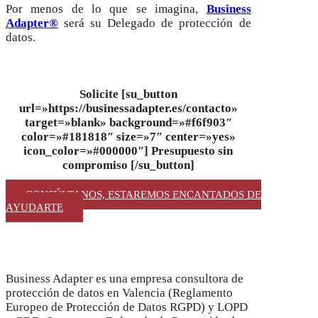
Por menos de lo que se imagina,
Business
Adapter®
será su Delegado de protección de
datos.
Solicite
[su_button
url=»https://businessadapter.es/contacto»
target=»blank» background=»#f6f903″
color=»#181818″ size=»7″ center=»yes»
icon_color=»#000000″] Presupuesto sin
compromiso [/su_button]
CONSÚLTANOS, ESTAREMOS ENCANTADOS DE
AYUDARTE
Business Adapter es una empresa consultora de
protección de datos en Valencia (Reglamento
Europeo de Protección de Datos RGPD) y LOPD