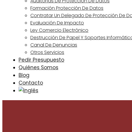
Auditorías De Protección De Datos
Formación Protección De Datos
Contratar Un Delegado De Protección De D
Evaluación De Impacto
Ley Comercio Electrónico
Destrucción De Papel Y Soportes Informátic
Canal De Denuncias
Otros Servicios
Pedir Presupuesto
Quiénes Somos
Blog
Contacto