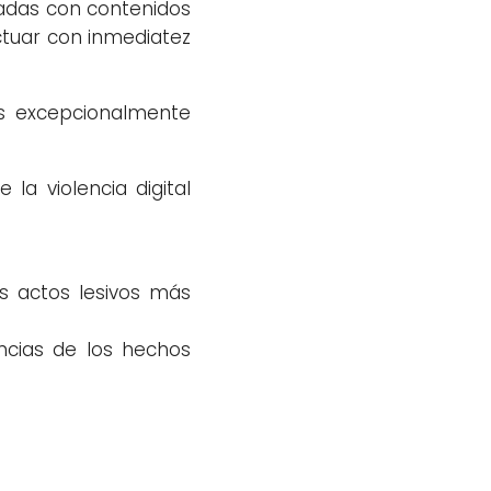
nadas con contenidos
 actuar con inmediatez
es excepcionalmente
la violencia digital
os actos lesivos más
ncias de los hechos