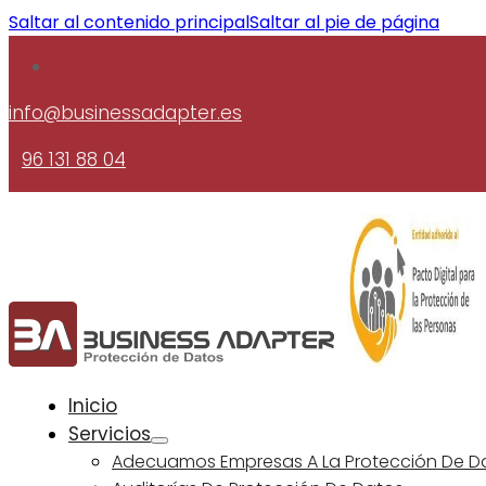
Saltar al contenido principal
Saltar al pie de página
info@businessadapter.es
96 131 88 04
Inicio
Servicios
Adecuamos Empresas A La Protección De D