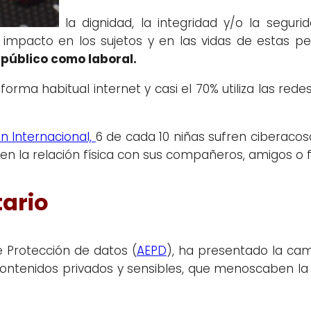
la dignidad, la integridad y/o la segur
impacto en los sujetos y en las vidas de estas pe
 público como laboral.
forma habitual internet y casi el 70% utiliza las rede
n Internacional,
6 de cada 10 niñas sufren ciberacos
n la relación física con sus compañeros, amigos o f
tario
e Protección de datos (
AEPD
), ha presentado la ca
 contenidos privados y sensibles, que menoscaben la 