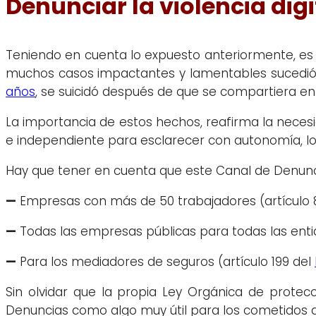
Denunciar la violencia dig
Teniendo en cuenta lo expuesto anteriormente, es 
muchos casos impactantes y lamentables sucedi
años
, se suicidó después de que se compartiera en
La importancia de estos hechos, reafirma la nece
e independiente para esclarecer con autonomía, l
Hay que tener en cuenta que este Canal de Denunci
—
Empresas con más de 50 trabajadores (artículo 8
—
Todas las empresas públicas para todas las entida
—
Para los mediadores de seguros (artículo 199 del
Sin olvidar que la propia Ley Orgánica de protec
Denuncias como algo muy útil para los cometidos 