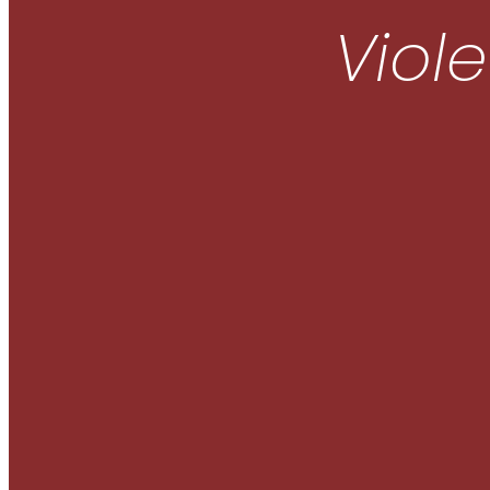
Viole