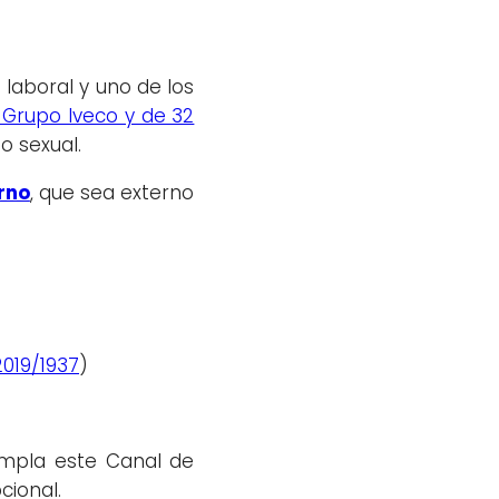
laboral y uno de los
 Grupo Iveco y de 32
o sexual.
rno
, que sea externo
2019/1937
)
empla este Canal de
cional.