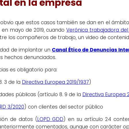
ital en la empresa
obvio que estos casos también se dan en el ámbito 
ó en mayo de 2019, cuando
Verónica trabajadora del
tre los compañeros de trabajo, un video de contenid
sidad de implantar un
Canal Ético de Denuncias Inte
os hechos denunciados.
as es obligatorio para:
. 3 de la
Directiva Europea 2019/1937
)
des públicas (artículo 8. 9 de la
Directiva Europea 
RD 3/2020
) con clientes del sector público
ción de datos (
LOPD GDD
) en su artículo 24 cont
anteriormente comentados, aunque con carácter op