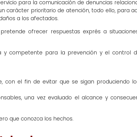
servicio para la comunicación de denuncias relacio
 un carácter prioritario de atención, todo ello, para
 daños a los afectados.
 pretende ofrecer respuestas exprés a situacion
y competente para la prevención y el control de 
, con el fin de evitar que se sigan produciendo l
nsables, una vez evaluado el alcance y consecue
cero que conozca los hechos.