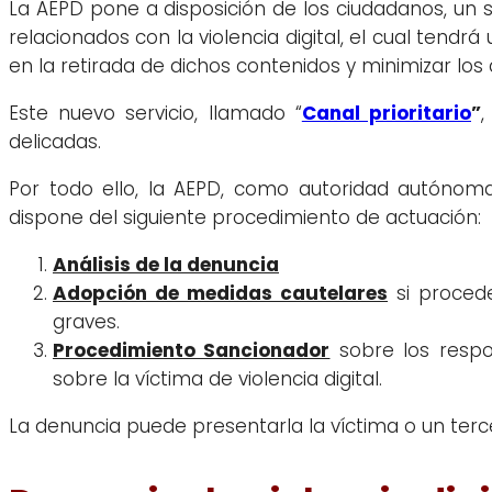
La AEPD pone a disposición de los ciudadanos, un 
relacionados con la violencia digital, el cual tendrá
en la retirada de dichos contenidos y minimizar los
Este nuevo servicio, llamado “
Canal prioritario
”
,
delicadas.
Por todo ello, la AEPD, como autoridad autónoma 
dispone del siguiente procedimiento de actuación:
Análisis de la denuncia
Adopción de medidas cautelares
si procede
graves.
Procedimiento Sancionador
sobre los respo
sobre la víctima de violencia digital.
La denuncia puede presentarla la víctima o un ter