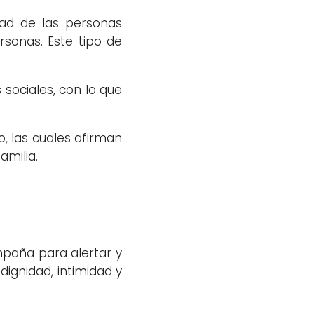
idad de las personas
rsonas. Este tipo de
s sociales, con lo que
o, las cuales afirman
amilia.
mpaña para alertar y
dignidad, intimidad y