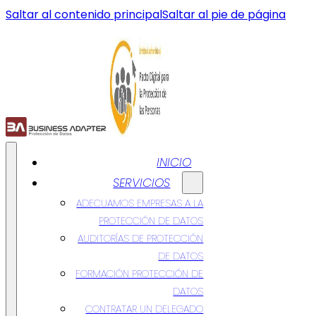
Saltar al contenido principal
Saltar al pie de página
INICIO
SERVICIOS
ADECUAMOS EMPRESAS A LA
PROTECCIÓN DE DATOS
AUDITORÍAS DE PROTECCIÓN
DE DATOS
FORMACIÓN PROTECCIÓN DE
DATOS
CONTRATAR UN DELEGADO