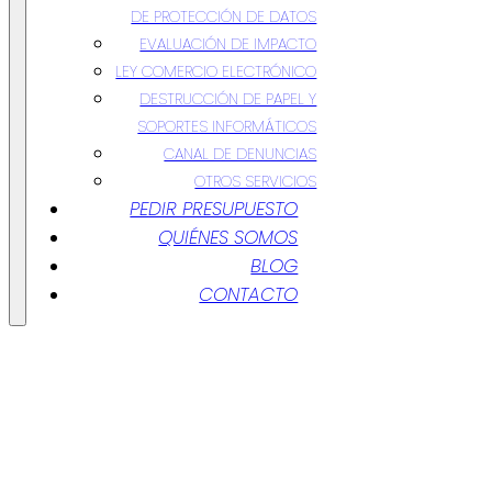
DE PROTECCIÓN DE DATOS
EVALUACIÓN DE IMPACTO
LEY COMERCIO ELECTRÓNICO
DESTRUCCIÓN DE PAPEL Y
SOPORTES INFORMÁTICOS
CANAL DE DENUNCIAS
OTROS SERVICIOS
PEDIR PRESUPUESTO
QUIÉNES SOMOS
BLOG
CONTACTO