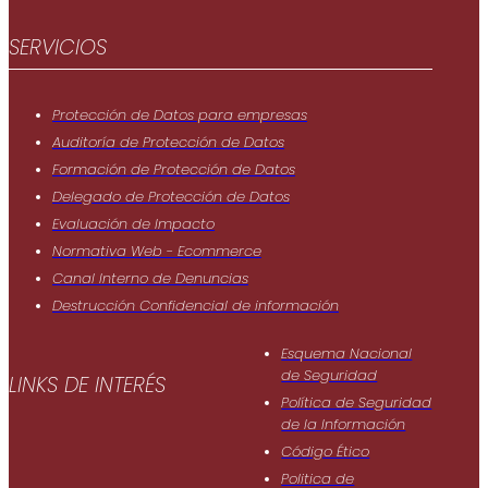
SERVICIOS
Protección de Datos para empresas
Auditoría de Protección de Datos
Formación de Protección de Datos
Delegado de Protección de Datos
Evaluación de Impacto
Normativa Web - Ecommerce
Canal Interno de Denuncias
Destrucción Confidencial de información
Esquema Nacional
de Seguridad
LINKS DE INTERÉS
Política de Seguridad
de Ia Información
Código Ético
Politica de