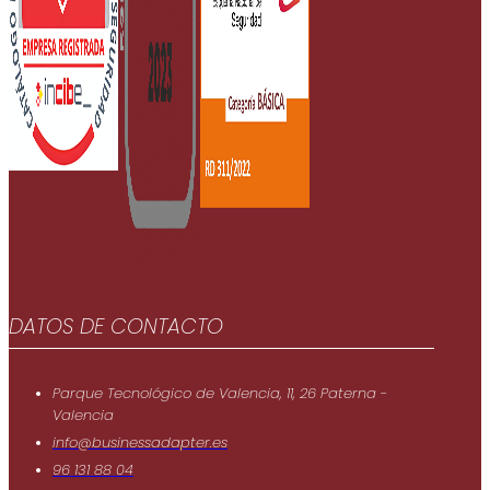
DATOS DE CONTACTO
Parque Tecnológico de Valencia, 11, 26 Paterna -
Valencia
info@businessadapter.es
96 131 88 04