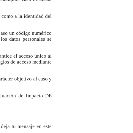
 como a la identidad del
 caso un código numérico
 los datos personales se
ntice el acceso único al
egios de acceso mediante
rácter objetivo al caso y
valuación de Impacto DE
 deja tu mensaje en este