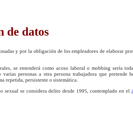
n de datos
ionadas y por la obligación de los empleadores de elaborar pr
rales, se entenderá como acoso laboral o mobbing sería toda
 varias personas a otra persona trabajadora que pretende he
a repetida, persistente o sistemática.
so sexual se considera delito desde 1995, contemplado en el