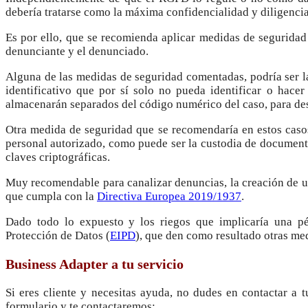
debería tratarse como la máxima confidencialidad y diligencia
Es por ello, que se recomienda aplicar medidas de seguridad 
denunciante y el denunciado.
Alguna de las medidas de seguridad comentadas, podría ser l
identificativo que por sí solo no pueda identificar o hacer
almacenarán separados del código numérico del caso, para des
Otra medida de seguridad que se recomendaría en estos casos 
personal autorizado, como puede ser la custodia de documento
claves criptográficas.
Muy recomendable para canalizar denuncias, la creación de 
que cumpla con la
Directiva Europea 2019/1937
.
Dado todo lo expuesto y los riegos que implicaría una pé
Protección de Datos (
EIPD
), que den como resultado otras me
Business Adapter a tu servicio
Si eres cliente y necesitas ayuda, no dudes en contactar a 
formulario y te contactaremos: