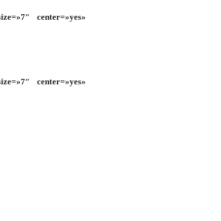
size=»7″ center=»yes»
size=»7″ center=»yes»