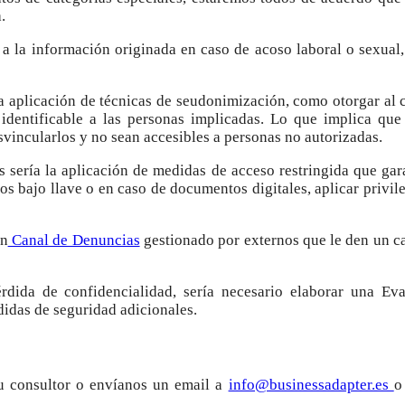
.
a la información originada en caso de acoso laboral o sexual,
a aplicación de técnicas de seudonimización, como otorgar al
 identificable a las personas implicadas. Lo que implica que
vincularlos y no sean accesibles a personas no autorizadas.
sería la aplicación de medidas de acceso restringida que gara
s bajo llave o en caso de documentos digitales, aplicar privil
un
Canal de Denuncias
gestionado por externos que le den un ca
rdida de confidencialidad, sería necesario elaborar una E
didas de seguridad adicionales.
tu consultor o envíanos un email a
info@businessadapter.es
o