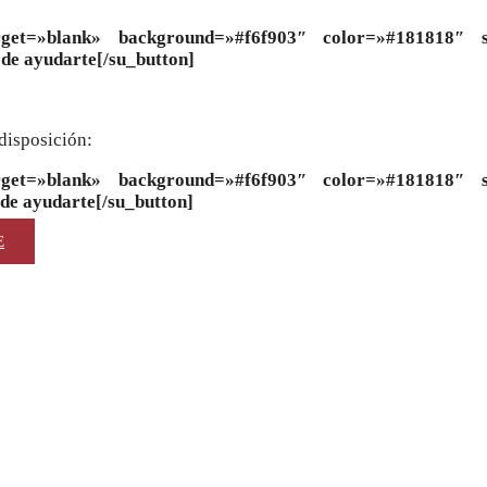
 target=»blank» background=»#f6f903″ color=»#181818″ 
de ayudarte[/su_button]
 disposición:
 target=»blank» background=»#f6f903″ color=»#181818″ 
de ayudarte[/su_button]
E