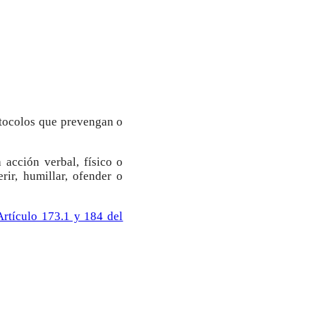
otocolos que prevengan o
 acción verbal, físico o
rir, humillar, ofender o
Artículo 173.1 y 184 del