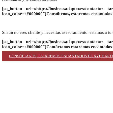
[su_button url=»https://businessadapter.es/contacto»
icon_color=»#000000″]Consúltenos, estaremos encantados 
Si aun no eres cliente y necesitas asesoramiento, estamos a tu
[su_button url=»https://businessadapter.es/contacto»
icon_color=»#000000″]Contáctanos estaremos encantados 
CONSÚLTANOS, ESTAREMOS ENCANTADOS DE AYUDART