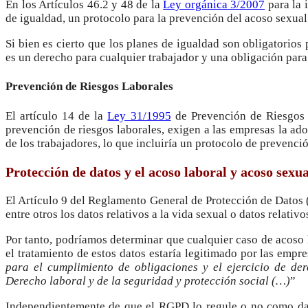
En los Artículos 46.2 y 48 de la
Ley orgánica 3/2007
para la 
de igualdad, un protocolo para la prevención del acoso sexual
Si bien es cierto que los planes de igualdad son obligatorio
es un derecho para cualquier trabajador y una obligación par
Prevención de Riesgos Laborales
El artículo 14 de la
Ley 31/1995
de Prevención de Riesgos 
prevención de riesgos laborales, exigen a las empresas la ad
de los trabajadores, lo que incluiría un protocolo de prevenció
Protección de datos y el acoso laboral y acoso sexu
El Artículo 9 del Reglamento General de Protección de Datos 
entre otros los datos relativos a la vida sexual o datos relativos
Por tanto, podríamos determinar que cualquier caso de acoso 
el tratamiento de estos datos estaría legitimado por las empr
para el cumplimiento de obligaciones y el ejercicio de der
Derecho laboral y de la seguridad y protección social (…)
”
Independientemente de que el RGPD lo regule o no como dat