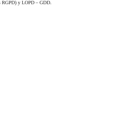
tos RGPD) y LOPD – GDD.