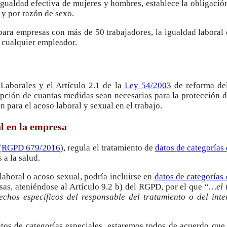
igualdad efectiva de mujeres y hombres, establece la obligación
 y por razón de sexo.
s para empresas con más de 50 trabajadores, la igualdad labora
a cualquier empleador.
Laborales y el Artículo 2.1 de la
Ley 54/2003
de reforma de
opción de cuantas medidas sean necesarias para la protección d
n para el acoso laboral y sexual en el trabajo.
al en la empresa
(
RGPD 679/2016
), regula el tratamiento de
datos de categorías
 a la salud.
laboral o acoso sexual, podría incluirse en
datos de categorías 
esas, ateniéndose al Artículo 9.2 b) del RGPD, por el que “
…
el
echos específicos del responsable del tratamiento o del int
os de categorías especiales, estaremos todos de acuerdo que 