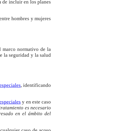
 de incluir en los planes
l entre hombres y mujeres
l marco normativo de la
e la seguridad y la salud
 especiales
, identificando
especiales
y en este caso
 tratamiento es necesario
eresado en el ámbito del
cualquier caso de acoso