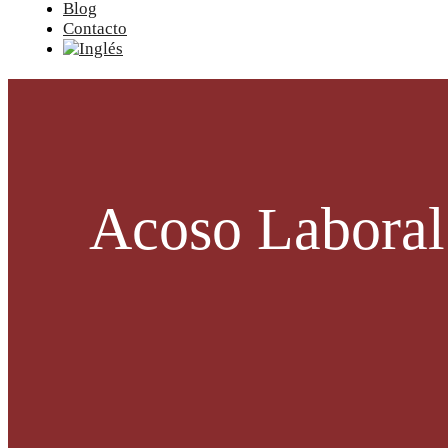
Blog
Contacto
Acoso Laboral