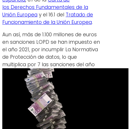
los Derechos Fundamentales de la
Unión Europea
y el 16.1 del
Tratado de
Funcionamiento de la Unión Europea
.
Aun así, más de 1.100 millones de euros
en sanciones LOPD se han impuesto en
el año 2021, por incumplir La Normativa
de Protección de datos, lo que
multiplica por 7 las sanciones del año