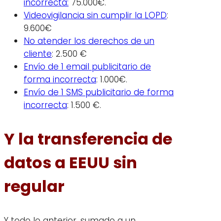
incorrecta:
75.000€.
Videovigilancia sin cumplir la LOPD
:
9.600€
No atender los derechos de un
cliente
: 2.500 €
Envío de 1 email publicitario de
forma incorrecta
: 1.000€.
Envío de 1 SMS publicitario de forma
incorrecta
: 1.500 €.
Y la transferencia de
datos a EEUU sin
regular
Y todo lo anterior, sumado a un