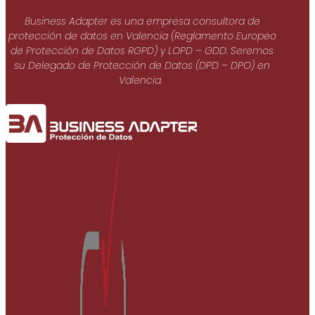
Business Adapter es una empresa consultora de
protección de datos en Valencia (Reglamento Europeo
de Protección de Datos RGPD) y LOPD – GDD. Seremos
su Delegado de Protección de Datos (DPD – DPO) en
Valencia.