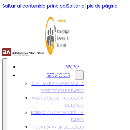
Saltar al contenido principal
Saltar al pie de página
INICIO
SERVICIOS
ADECUAMOS EMPRESAS A LA
PROTECCIÓN DE DATOS
AUDITORÍAS DE PROTECCIÓN
DE DATOS
FORMACIÓN PROTECCIÓN DE
DATOS
CONTRATAR UN DELEGADO