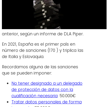
anterior, según un informe de DLA Piper.
En 2021, España es el primer país en
número de sanciones (170 ) y triplica las
de Italia y Eslovaquia.
Recordamos alguna de las sanciones
que se pueden imponer:
No tener designado a un delegado
de protección de datos con la
cualificación necesaria
: 50.000€
Tratar datos personales de forma