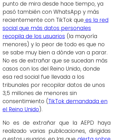
punto de mira desde hace tiempo, ya
pasó también con WhatsApp y más
recientemente con TikTok que
es la red
social que más datos personales
recopila de los usuarios
(la mayoría
menores) y lo peor de todo es que no
se sabe muy bien a dónde van a parar.
No es de extrañar que se sucedan más
casos con los del Reino Unido, donde
esa red social fue llevada a los
tribunales por recopilar datos de unos
3,5 millones de menores sin
consentimiento (
TikTok demandada en
el Reino Unido
).
No es de extrañar que la AEPD haya
realizado varias publicaciones, dirigidas
a estos usuarios, en las que
alerta sobre