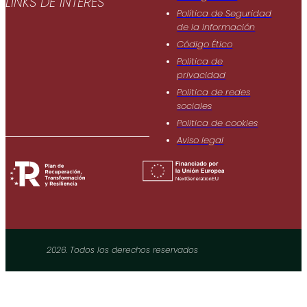
LINKS DE INTERÉS
Política de Seguridad
de Ia Información
Código Ético
Politica de
privacidad
Politica de redes
sociales
Politica de cookies
Aviso legal
2026. Todos los derechos reservados​