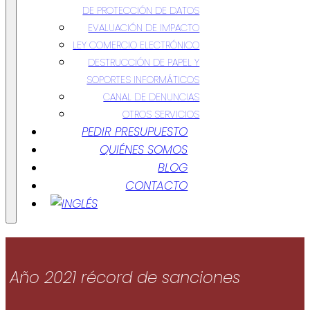
DE PROTECCIÓN DE DATOS
EVALUACIÓN DE IMPACTO
LEY COMERCIO ELECTRÓNICO
DESTRUCCIÓN DE PAPEL Y
SOPORTES INFORMÁTICOS
CANAL DE DENUNCIAS
OTROS SERVICIOS
PEDIR PRESUPUESTO
QUIÉNES SOMOS
BLOG
CONTACTO
Año 2021 récord de sanciones