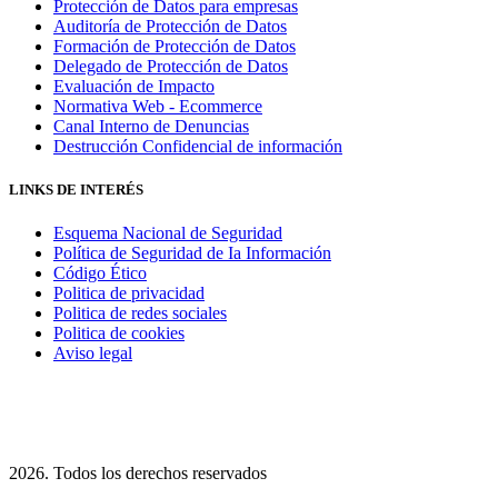
Protección de Datos para empresas
Auditoría de Protección de Datos
Formación de Protección de Datos
Delegado de Protección de Datos
Evaluación de Impacto
Normativa Web - Ecommerce
Canal Interno de Denuncias
Destrucción Confidencial de información
LINKS DE INTERÉS
Esquema Nacional de Seguridad
Política de Seguridad de Ia Información
Código Ético
Politica de privacidad
Politica de redes sociales
Politica de cookies
Aviso legal
2026. Todos los derechos reservados​