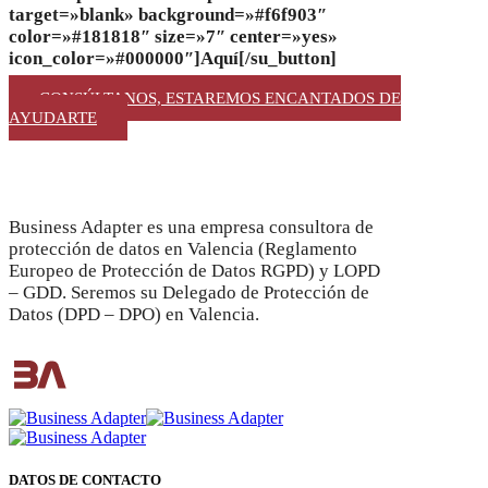
target=»blank» background=»#f6f903″
color=»#181818″ size=»7″ center=»yes»
icon_color=»#000000″]Aquí[/su_button]
CONSÚLTANOS, ESTAREMOS ENCANTADOS DE
AYUDARTE
Business Adapter es una empresa consultora de
protección de datos en Valencia (Reglamento
Europeo de Protección de Datos RGPD) y LOPD
– GDD. Seremos su Delegado de Protección de
Datos (DPD – DPO) en Valencia.
DATOS DE CONTACTO