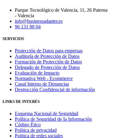
Parque Tecnológico de Valencia, 11, 26 Paterna
- Valencia
info@businessadapter.es
96 131 88 04
SERVICIOS
Protección de Datos para empresas
Auditoría de Protección de Datos
Formación de Protección de Datos
Delegado de Protección de Datos
Evaluación de Impacto
Normativa Web - Ecommerce
Canal Interno de Denuncias
Destrucción Confidencial de información
LINKS DE INTERÉS
Esquema Nacional de Seguridad
Política de Seguridad de Ia Información
Código Ético
Politica de privacidad
Politica de redes sociales