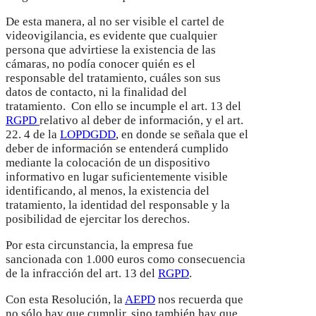
De esta manera, al no ser visible el cartel de
videovigilancia, es evidente que cualquier
persona que advirtiese la existencia de las
cámaras, no podía conocer quién es el
responsable del tratamiento, cuáles son sus
datos de contacto, ni la finalidad del
tratamiento. Con ello se incumple el art. 13 del
RGPD
relativo al deber de información, y el art.
22. 4 de la
LOPDGDD
, en donde se señala que el
deber de información se entenderá cumplido
mediante la colocación de un dispositivo
informativo en lugar suficientemente visible
identificando, al menos, la existencia del
tratamiento, la identidad del responsable y la
posibilidad de ejercitar los derechos.
Por esta circunstancia, la empresa fue
sancionada con 1.000 euros como consecuencia
de la infracción del art. 13 del
RGPD
.
Con esta Resolución, la
AEPD
nos recuerda que
no sólo hay que cumplir, sino también hay que