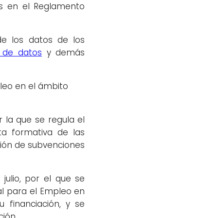
as en el Reglamento
de los datos de los
 de datos
y demás
pleo en el ámbito
r la que se regula el
ta formativa de las
sión de subvenciones
julio, por el que se
al para el Empleo en
 financiación, y se
ción