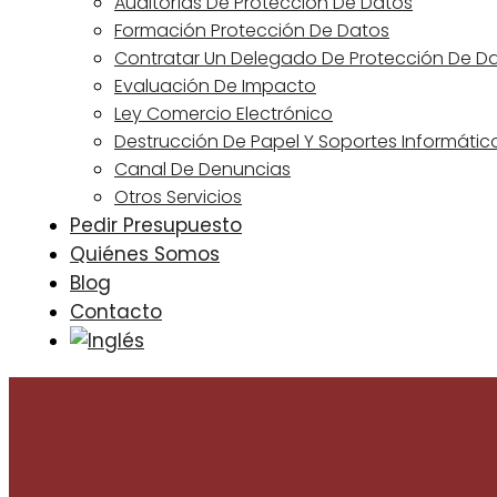
Auditorías De Protección De Datos
Formación Protección De Datos
Contratar Un Delegado De Protección De D
Evaluación De Impacto
Ley Comercio Electrónico
Destrucción De Papel Y Soportes Informátic
Canal De Denuncias
Otros Servicios
Pedir Presupuesto
Quiénes Somos
Blog
Contacto