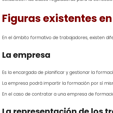
Figuras existentes e
En el ámbito formativo de trabajadores, existen dif
La empresa
Es la encargada de planificar y gestionar la formac
La empresa podrá impartir la formación por sí mis
En el caso de contratar a una empresa de formació
La representación de los 