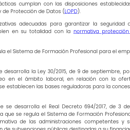
cticas cumplan con las disposiciones establecid
ey de Protección de Datos (
LOPD
).
zativas adecuadas para garantizar la seguridad 
len en su totalidad con la
normativa protección
gula el Sistema de Formación Profesional para el em
se desarrolla la Ley 30/2015, de 9 de septiembre, po
o en el ámbito laboral, en relación con la ofer
 se establecen las bases reguladoras para la conce
ue se desarrolla el Real Decreto 694/2017, de 3 de 
 la que se regula el Sistema de Formación Profesion
rmativa de las administraciones competentes y su
n de subvenciones públicas destinadas a su financia