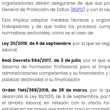
organizaciones deben asegurarse de que sus prá
General de Protección de Datos (
RGPD
) y con la L
Esto implica adoptar medidas técnicas y organi
trabajadores y de que todos los procesos cump
normativas sectoriales, como es el caso de:
Ley 30/2015
,
de 9 de septiembre
, por la que se re
laboral.
Real Decreto 694/2017, de 3 de julio
, por el que 
Sistema de Formación Profesional para el Emple
administraciones competentes y su financiación, y
públicas destinadas a su financiación.
Orden TMS/368/2019, de 28 de marzo
, por la q
desarrolla la Ley 30/2015, de 9 de septiembre, por
el ámbito laboral, en relación con la oferta fo
establecen las bases reguladoras para la concesió