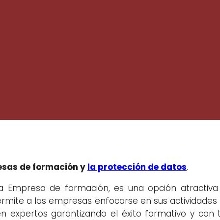
sas de formación y
la protección de datos
.
na Empresa de formación, es una opción atractiv
ermite a las empresas enfocarse en sus actividades 
n expertos garantizando el éxito formativo y con t