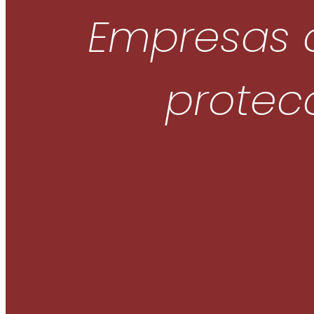
Empresas d
protec