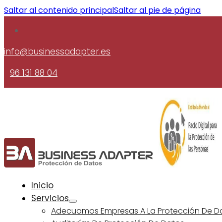
Saltar al contenido principal
Saltar al pie de página
info@businessadapter.es
96 131 88 04
Inicio
Servicios
Adecuamos Empresas A La Protección De D