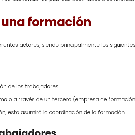
n una formación
erentes actores, siendo principalmente los siguientes
ión de los trabajadores.
ma o a través de un tercero (empresa de formación 
n, esta asumirá la coordinación de la formación.
trabajadores