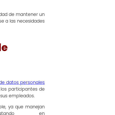
sidad de mantener un
se a las necesidades
de
de datos personales
los participantes de
a sus empleados.
ble, ya que manejan
ratando en