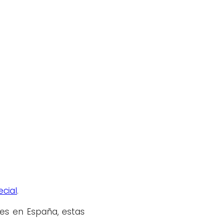
cial
.
es en España, estas