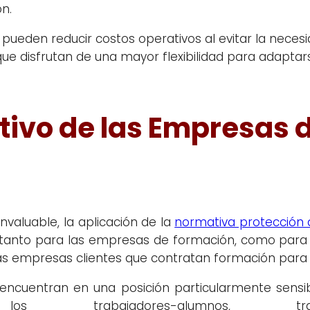
ón.
 pueden reducir costos operativos al evitar la nece
ue disfrutan de una mayor flexibilidad para adaptar
ivo de las Empresas 
invaluable, la aplicación de la
normativa protección 
 tanto para las empresas de formación, como para 
 las empresas clientes que contratan formación par
encuentran en una posición particularmente sensi
 trabajadores-alumnos, t