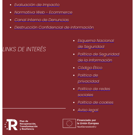
Evaluación de Impacto
Normativa Web - Ecommerce
Canal Interno de Denuncias
Destrucción Confidencial de información
Esquema Nacional
de Seguridad
LINKS DE INTERÉS
Política de Seguridad
de Ia Información
Código Ético
Politica de
privacidad
Politica de redes
sociales
Politica de cookies
Aviso legal