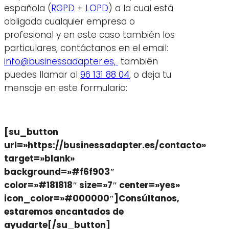
española (
RGPD
+
LOPD
) a la cual está
obligada cualquier empresa o
profesional y en este caso también los
particulares, contáctanos en el email:
info@businessadapter.es,
también
puedes llamar al
96 131 88 04
, o deja tu
mensaje en este formulario:
[su_button
url=»https://businessadapter.es/contacto»
target=»blank»
background=»#f6f903″
color=»#181818″ size=»7″ center=»yes»
icon_color=»#000000″]Consúltanos,
estaremos encantados de
ayudarte[/su_button]