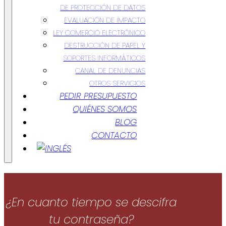
DE PROTECCIÓN DE DATOS
EVALUACIÓN DE IMPACTO
LEY COMERCIO ELECTRÓNICO
DESTRUCCIÓN DE PAPEL Y
SOPORTES INFORMÁTICOS
CANAL DE DENUNCIAS
OTROS SERVICIOS
PEDIR PRESUPUESTO
QUIÉNES SOMOS
BLOG
CONTACTO
¿En cuanto tiempo se descifra
tu contraseña?