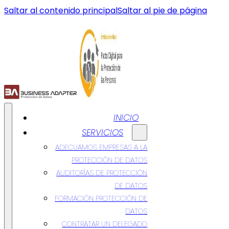
Saltar al contenido principal
Saltar al pie de página
INICIO
SERVICIOS
ADECUAMOS EMPRESAS A LA
PROTECCIÓN DE DATOS
AUDITORÍAS DE PROTECCIÓN
DE DATOS
FORMACIÓN PROTECCIÓN DE
DATOS
CONTRATAR UN DELEGADO