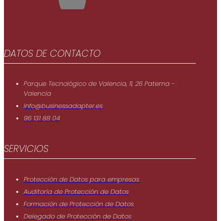
DATOS DE CONTACTO
Parque Tecnológico de Valencia, 11, 26 Paterna -
Valencia
info@businessadapter.es
96 131 88 04
SERVICIOS
Protección de Datos para empresas
Auditoría de Protección de Datos
Formación de Protección de Datos
Delegado de Protección de Datos