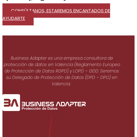
CONSÚLTANOS, ESTAREMOS ENCANTADOS DE
AYUDARTE
Business Adapter es una empresa consultora de
protección de datos en Valencia (Reglamento Europeo
de Protección de Datos RGPD) y LOPD – GDD. Seremos
su Delegado de Protección de Datos (DPD – DPO) en
Valencia.