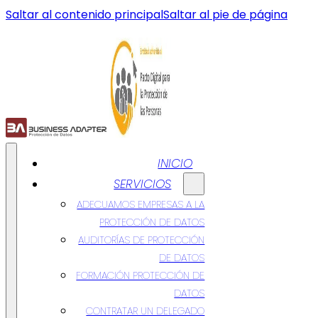
Saltar al contenido principal
Saltar al pie de página
INICIO
SERVICIOS
ADECUAMOS EMPRESAS A LA
PROTECCIÓN DE DATOS
AUDITORÍAS DE PROTECCIÓN
DE DATOS
FORMACIÓN PROTECCIÓN DE
DATOS
CONTRATAR UN DELEGADO