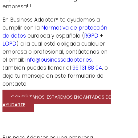
empresa!!!
En Business Adapter® te ayudemos a
cumplir con la
Normativa de protección
de datos
europea y española (
RGPD
+
LOPD
) a la cual está obligada cualquier
empresa o profesional, contáctanos en
el email:
info@businessadapter.es,
también puedes llamar al
96 131 88 04
, o
deja tu mensaje en este formulario de
contacto
CONSÚLTANOS, ESTAREMOS ENCANTADOS DE
AYUDARTE
Business Adapter es una empresa