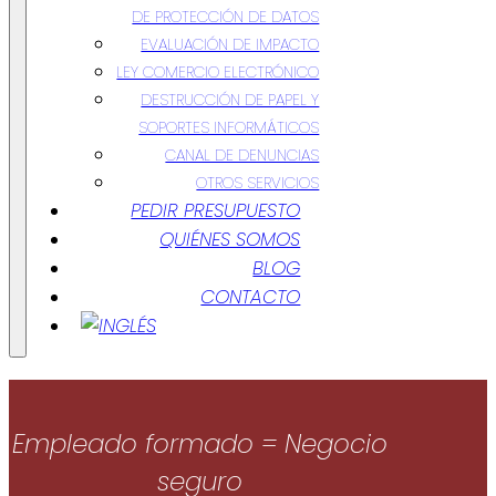
DE PROTECCIÓN DE DATOS
EVALUACIÓN DE IMPACTO
LEY COMERCIO ELECTRÓNICO
DESTRUCCIÓN DE PAPEL Y
SOPORTES INFORMÁTICOS
CANAL DE DENUNCIAS
OTROS SERVICIOS
PEDIR PRESUPUESTO
QUIÉNES SOMOS
BLOG
CONTACTO
Empleado formado = Negocio
seguro