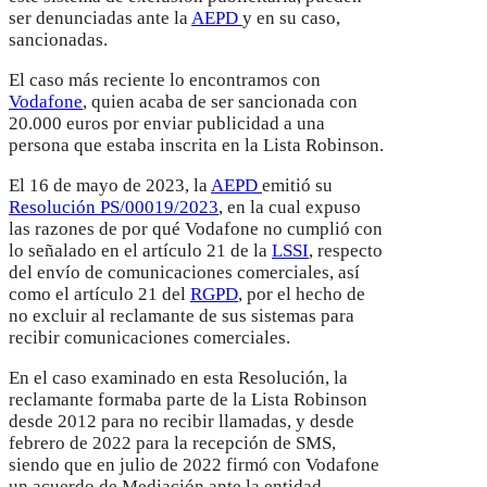
ser denunciadas ante la
AEPD
y en su caso,
sancionadas.
El caso más reciente lo encontramos con
Vodafone
, quien acaba de ser sancionada con
20.000 euros por enviar publicidad a una
persona que estaba inscrita en la Lista Robinson.
El 16 de mayo de 2023, la
AEPD
emitió su
Resolución PS/00019/2023
, en la cual expuso
las razones de por qué Vodafone no cumplió con
lo señalado en el artículo 21 de la
LSSI
, respecto
del envío de comunicaciones comerciales, así
como el artículo 21 del
RGPD
, por el hecho de
no excluir al reclamante de sus sistemas para
recibir comunicaciones comerciales.
En el caso examinado en esta Resolución, la
reclamante formaba parte de la Lista Robinson
desde 2012 para no recibir llamadas, y desde
febrero de 2022 para la recepción de SMS,
siendo que en julio de 2022 firmó con Vodafone
un acuerdo de Mediación ante la entidad