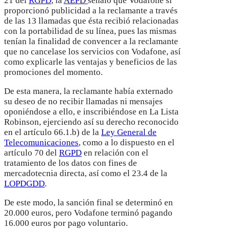
21 del
RGPD
, la
AEPD
señaló que Vodafone sí
proporcionó publicidad a la reclamante a través
de las 13 llamadas que ésta recibió relacionadas
con la portabilidad de su línea, pues las mismas
tenían la finalidad de convencer a la reclamante
que no cancelase los servicios con Vodafone, así
como explicarle las ventajas y beneficios de las
promociones del momento.
De esta manera, la reclamante había externado
su deseo de no recibir llamadas ni mensajes
oponiéndose a ello, e inscribiéndose en La Lista
Robinson, ejerciendo así su derecho reconocido
en el artículo 66.1.b) de la
Ley General de
Telecomunicaciones
, como a lo dispuesto en el
artículo 70 del
RGPD
en relación con el
tratamiento de los datos con fines de
mercadotecnia directa, así como el 23.4 de la
LOPDGDD
.
De este modo, la sanción final se determinó en
20.000 euros, pero Vodafone terminó pagando
16.000 euros por pago voluntario.