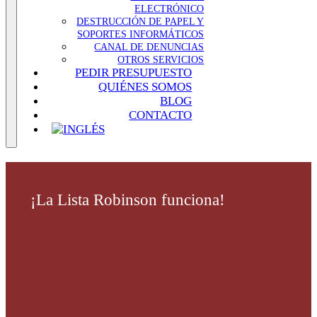
ELECTRÓNICO
DESTRUCCIÓN DE PAPEL Y
SOPORTES INFORMÁTICOS
CANAL DE DENUNCIAS
OTROS SERVICIOS
PEDIR PRESUPUESTO
QUIÉNES SOMOS
BLOG
CONTACTO
¡La Lista Robinson funciona!