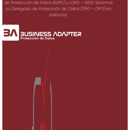
de Protección de Datos RGPD) y LOPD – GDD. Seremos
su Delegado de Protección de Datos (DPD – DPO) en
Valencia.