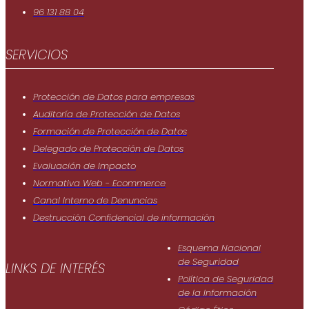
96 131 88 04
SERVICIOS
Protección de Datos para empresas
Auditoría de Protección de Datos
Formación de Protección de Datos
Delegado de Protección de Datos
Evaluación de Impacto
Normativa Web - Ecommerce
Canal Interno de Denuncias
Destrucción Confidencial de información
Esquema Nacional
de Seguridad
LINKS DE INTERÉS
Política de Seguridad
de Ia Información