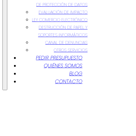
DE PROTECCIÓN DE DATOS
EVALUACIÓN DE IMPACTO
LEY COMERCIO ELECTRÓNICO
DESTRUCCIÓN DE PAPEL Y
SOPORTES INFORMÁTICOS
CANAL DE DENUNCIAS
OTROS SERVICIOS
PEDIR PRESUPUESTO
QUIÉNES SOMOS
BLOG
CONTACTO