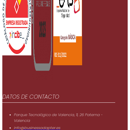
DATOS DE CONTACTO
Parque Tecnológico de Valencia, 11, 26 Paterna -
Valencia
info@businessadapter.es