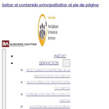
Saltar al contenido principal
Saltar al pie de página
INICIO
SERVICIOS
ADECUAMOS EMPRESAS A LA
PROTECCIÓN DE DATOS
AUDITORÍAS DE PROTECCIÓN
DE DATOS
FORMACIÓN PROTECCIÓN DE
DATOS
CONTRATAR UN DELEGADO