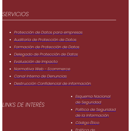
SERVICIOS
Protección de Datos para empresas
Auditoría de Protección de Datos
Formación de Protección de Datos
Delegado de Protección de Datos
Evaluación de Impacto
Normativa Web - Ecommerce
Canal Interno de Denuncias
Destrucción Confidencial de información
Esquema Nacional
de Seguridad
LINKS DE INTERÉS
Política de Seguridad
de Ia Información
Código Ético
Politica de