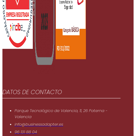
DATOS DE CONTACTO
Parque Tecnológico de Valencia, 11, 26 Paterna -
Valencia
info@businessadapter.es
96 131 88 04