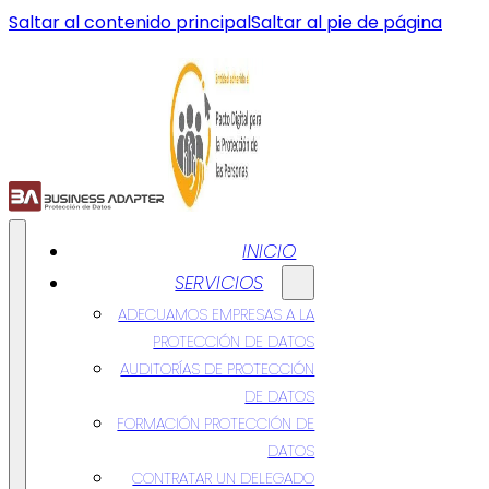
Saltar al contenido principal
Saltar al pie de página
INICIO
SERVICIOS
ADECUAMOS EMPRESAS A LA
PROTECCIÓN DE DATOS
AUDITORÍAS DE PROTECCIÓN
DE DATOS
FORMACIÓN PROTECCIÓN DE
DATOS
CONTRATAR UN DELEGADO