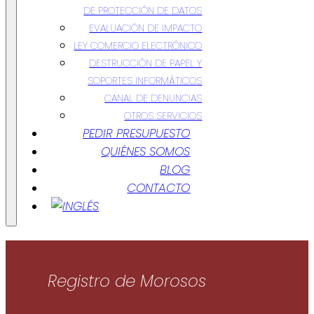
DE PROTECCIÓN DE DATOS
EVALUACIÓN DE IMPACTO
LEY COMERCIO ELECTRÓNICO
DESTRUCCIÓN DE PAPEL Y
SOPORTES INFORMÁTICOS
CANAL DE DENUNCIAS
OTROS SERVICIOS
PEDIR PRESUPUESTO
QUIÉNES SOMOS
BLOG
CONTACTO
Registro de Morosos