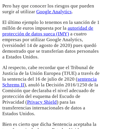
Pero hay que conocer los riesgos que pueden
surgir al utilizar
Google Analytics
.
El último ejemplo lo tenemos en la sanción de 1
millón de euros impuesta por la
autoridad de
protección de datos sueca (IMY)
a cuatro
empresas por utilizar Google Analytics,
(versióndel 14 de agosto de 2020) pues quedó
demostrado que se transferían datos personales
a Estados Unidos.
Al respecto, cabe recordar que el Tribunal de
Justicia de la Unión Europea (TJUE) a través de
la sentencia del 16 de julio de 2020 (
sentencia
Schrems II
), anuló la Decisión 2016/1250 de la
Comisión que declaraba el nivel adecuado de
protección del esquema del Escudo de
Privacidad (
Privacy Shield
) para las
transferencias internacionales de datos a
Estados Unidos.
Bien es cierto que dicha Sentencia aceptaba la