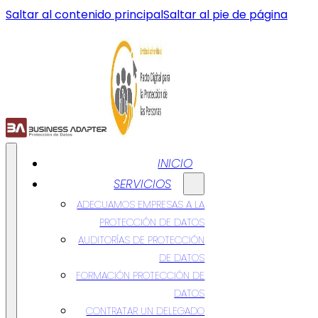
Saltar al contenido principal
Saltar al pie de página
INICIO
SERVICIOS
ADECUAMOS EMPRESAS A LA
PROTECCIÓN DE DATOS
AUDITORÍAS DE PROTECCIÓN
DE DATOS
FORMACIÓN PROTECCIÓN DE
DATOS
CONTRATAR UN DELEGADO