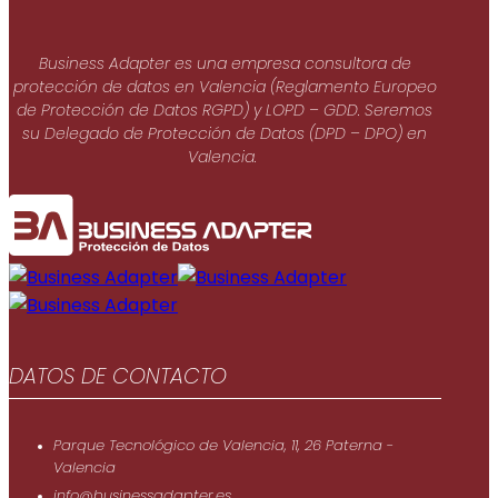
Business Adapter es una empresa consultora de
protección de datos en Valencia (Reglamento Europeo
de Protección de Datos RGPD) y LOPD – GDD. Seremos
su Delegado de Protección de Datos (DPD – DPO) en
Valencia.
DATOS DE CONTACTO
Parque Tecnológico de Valencia, 11, 26 Paterna -
Valencia
info@businessadapter.es