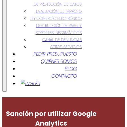
DE PROTECCIÓN DE DATOS
EVALUACIÓN DE IMPACTO
LEY COMERCIO ELECTRÓNICO
DESTRUCCIÓN DE PAPEL Y
SOPORTES INFORMÁTICOS
CANAL DE DENUNCIAS
OTROS SERVICIOS
PEDIR PRESUPUESTO
QUIÉNES SOMOS
BLOG
CONTACTO
Sanción por utilizar Google
Analytics