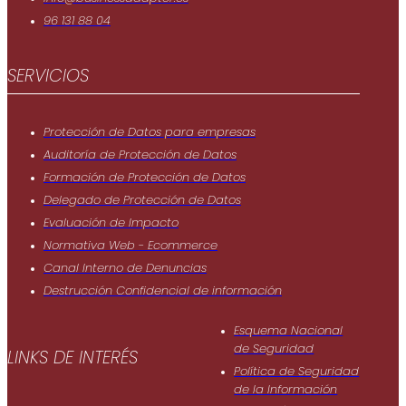
96 131 88 04
SERVICIOS
Protección de Datos para empresas
Auditoría de Protección de Datos
Formación de Protección de Datos
Delegado de Protección de Datos
Evaluación de Impacto
Normativa Web - Ecommerce
Canal Interno de Denuncias
Destrucción Confidencial de información
Esquema Nacional
de Seguridad
LINKS DE INTERÉS
Política de Seguridad
de Ia Información