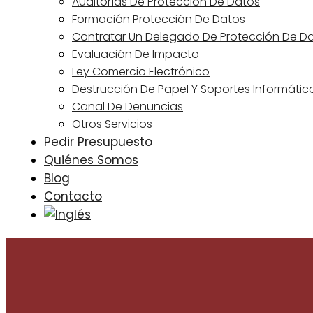
Auditorías De Protección De Datos
Formación Protección De Datos
Contratar Un Delegado De Protección De D
Evaluación De Impacto
Ley Comercio Electrónico
Destrucción De Papel Y Soportes Informátic
Canal De Denuncias
Otros Servicios
Pedir Presupuesto
Quiénes Somos
Blog
Contacto