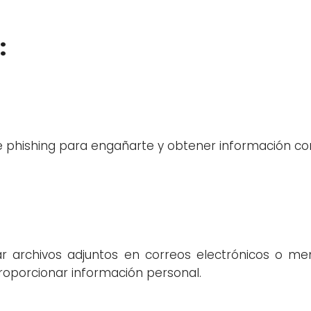
:
de phishing para engañarte y obtener información co
ar archivos adjuntos en correos electrónicos o me
 proporcionar información personal.