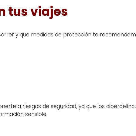
n tus viajes
 correr y que medidas de protección te recomendam
onerte a riesgos de seguridad, ya que los ciberdeli
ormación sensible.