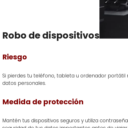
Robo de dispositivos
Riesgo
Si pierdes tu teléfono, tableta u ordenador portátil
datos personales.
Medida de protección
Mantén tus dispositivos seguros y utiliza contrase
seguridad de tus datos importantes antes de viajar