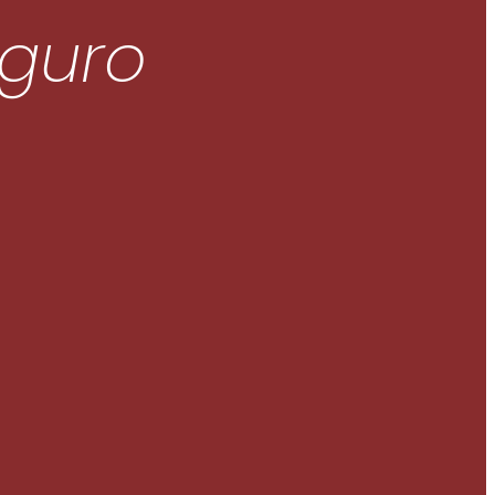
eguro