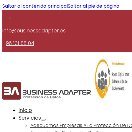
Saltar al contenido principal
Saltar al pie de página
info@businessadapter.es
96 131 88 04
Inicio
Servicios
Adecuamos Empresas A La Protección De D