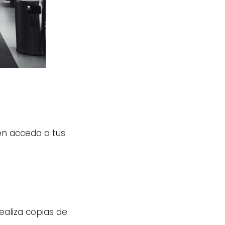
ien acceda a tus
ealiza copias de