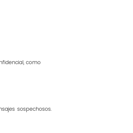
nfidencial, como
nsajes sospechosos.