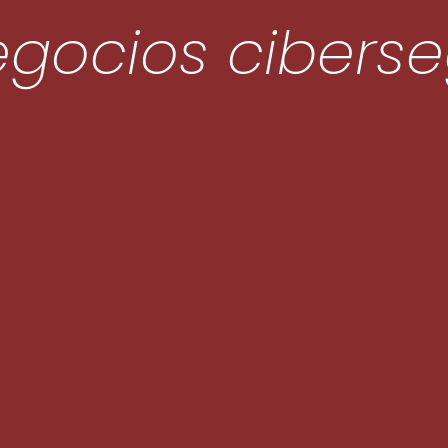
egocios cibers