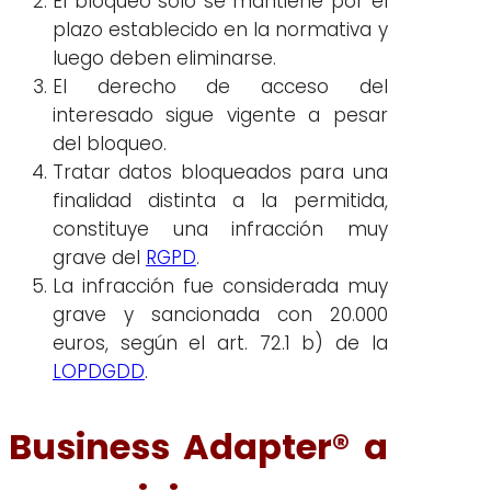
El bloqueo solo se mantiene por el
plazo establecido en la normativa y
luego deben eliminarse.
El derecho de acceso del
interesado sigue vigente a pesar
del bloqueo.
Tratar datos bloqueados para una
finalidad distinta a la permitida,
constituye una infracción muy
grave del
RGPD
.
La infracción fue considerada muy
grave y sancionada con 20.000
euros, según el art. 72.1 b) de la
LOPDGDD
.
Business Adapter® a