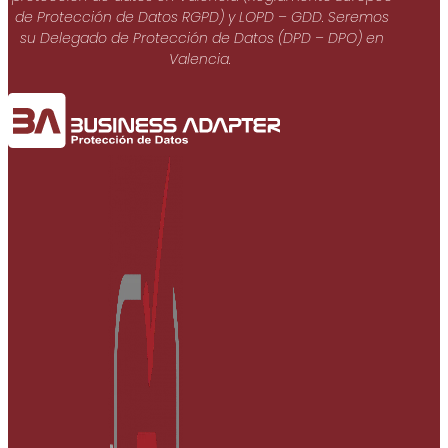
de Protección de Datos RGPD) y LOPD – GDD. Seremos
su Delegado de Protección de Datos (DPD – DPO) en
Valencia.