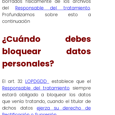
borrados físicamente de los archivos
del
Responsable del tratamiento
.
Profundizamos sobre esto a
continuación
¿Cuándo debes
bloquear datos
personales?
El art. 32
LOPDGDD
establece que el
Responsable del tratamiento
siempre
estará obligado a bloquear los datos
que venía tratando, cuando el titular de
dichos datos
ejerza su derecho de
Rectificación o Supresión
.