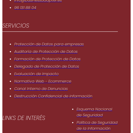
info@businessadapter.es
96 131 88 04
SERVICIOS
Protección de Datos para empresas
Auditoría de Protección de Datos
Formación de Protección de Datos
Delegado de Protección de Datos
Evaluación de Impacto
Normativa Web - Ecommerce
Canal Interno de Denuncias
Destrucción Confidencial de información
Esquema Nacional
de Seguridad
LINKS DE INTERÉS
Política de Seguridad
de Ia Información