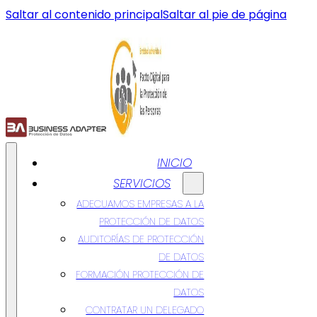
Saltar al contenido principal
Saltar al pie de página
INICIO
SERVICIOS
ADECUAMOS EMPRESAS A LA
PROTECCIÓN DE DATOS
AUDITORÍAS DE PROTECCIÓN
DE DATOS
FORMACIÓN PROTECCIÓN DE
DATOS
CONTRATAR UN DELEGADO