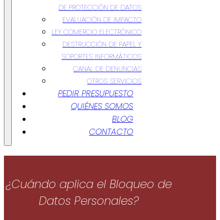
DE PROTECCIÓN DE DATOS
EVALUACIÓN DE IMPACTO
LEY COMERCIO ELECTRÓNICO
DESTRUCCIÓN DE PAPEL Y
SOPORTES INFORMÁTICOS
CANAL DE DENUNCIAS
OTROS SERVICIOS
PEDIR PRESUPUESTO
QUIÉNES SOMOS
BLOG
CONTACTO
¿Cuándo aplica el Bloqueo de
Datos Personales?