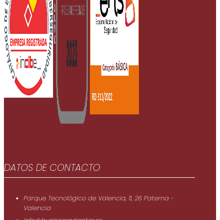
DATOS DE CONTACTO
Parque Tecnológico de Valencia, 11, 26 Paterna -
Valencia