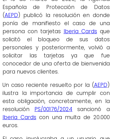
Española de Protección de Datos
(
AEPD
) publicó la resolución en donde
ponía de manifiesto el caso de una
persona con tarjetas
Iberia Cards
que
solicitó el bloqueo de sus datos
personales y posteriormente, volvió a
solicitar las tarjetas ya que fue
conocedor de una oferta de bienvenida
para nuevos clientes.
Un caso reciente resuelto por la (
AEPD
)
ilustra la importancia de cumplir con
esta obligación, concretamente, en la
resolución
PS/00176/2024
sancionó a
Iberia Cards
con una multa de 20.000
euros.
El caso involucraba a un usuario que