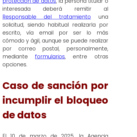
protección de datos
, la persona titular o
interesada deberá remitir al
Responsable del tratamiento
una
solicitud, siendo habitual realizarla por
escrito, vía email por ser lo más
cómodo y ágil, aunque se puede realizar
por correo postal, personalmente,
mediante
formularios
, entre otras
opciones.
Caso de sanción por
incumplir el bloqueo
de datos
El 10 de marzo de 2025, la Agencia