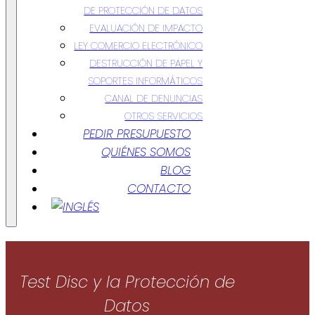
DE PROTECCIÓN DE DATOS
EVALUACIÓN DE IMPACTO
LEY COMERCIO ELECTRÓNICO
DESTRUCCIÓN DE PAPEL Y
SOPORTES INFORMÁTICOS
CANAL DE DENUNCIAS
OTROS SERVICIOS
PEDIR PRESUPUESTO
QUIÉNES SOMOS
BLOG
CONTACTO
Test Disc y la Protección de
Datos