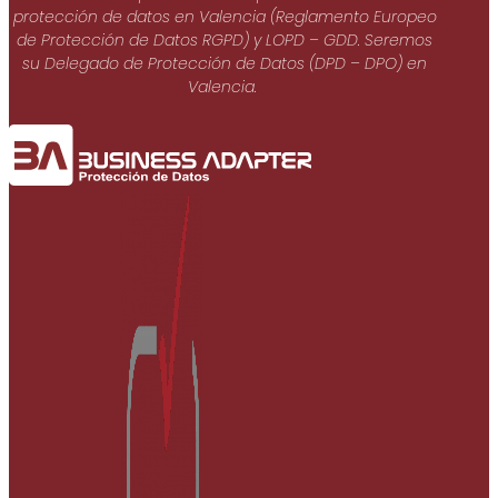
protección de datos en Valencia (Reglamento Europeo
de Protección de Datos RGPD) y LOPD – GDD. Seremos
su Delegado de Protección de Datos (DPD – DPO) en
Valencia.