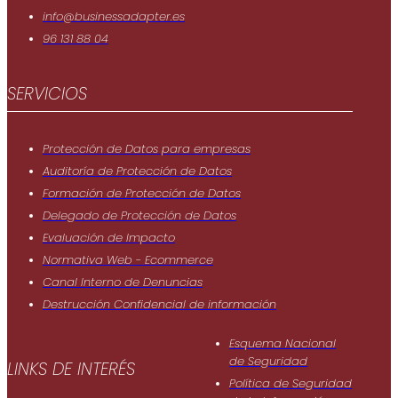
info@businessadapter.es
96 131 88 04
SERVICIOS
Protección de Datos para empresas
Auditoría de Protección de Datos
Formación de Protección de Datos
Delegado de Protección de Datos
Evaluación de Impacto
Normativa Web - Ecommerce
Canal Interno de Denuncias
Destrucción Confidencial de información
Esquema Nacional
de Seguridad
LINKS DE INTERÉS
Política de Seguridad