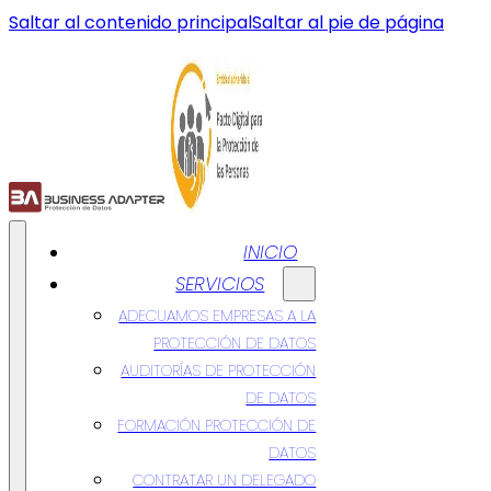
Saltar al contenido principal
Saltar al pie de página
INICIO
SERVICIOS
ADECUAMOS EMPRESAS A LA
PROTECCIÓN DE DATOS
AUDITORÍAS DE PROTECCIÓN
DE DATOS
FORMACIÓN PROTECCIÓN DE
DATOS
CONTRATAR UN DELEGADO