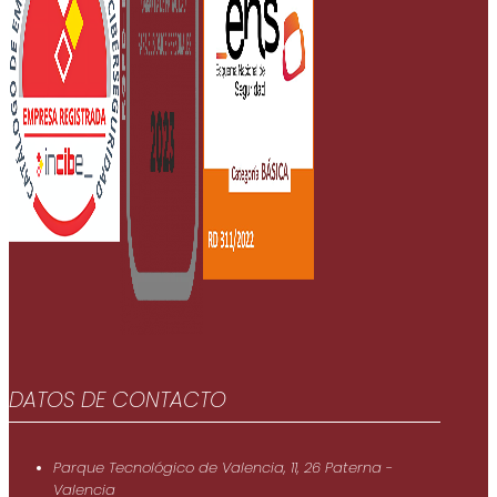
DATOS DE CONTACTO
Parque Tecnológico de Valencia, 11, 26 Paterna -
Valencia