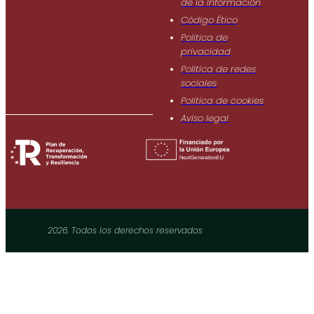
de Ia Información
Código Ético
Politica de
privacidad
Politica de redes
sociales
Politica de cookies
Aviso legal
2026. Todos los derechos reservados​