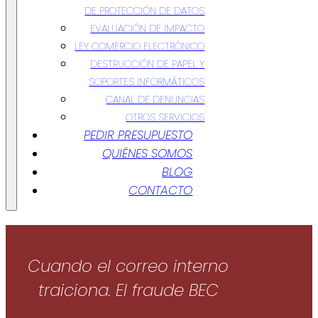
DE PROTECCIÓN DE DATOS
EVALUACIÓN DE IMPACTO
LEY COMERCIO ELECTRÓNICO
DESTRUCCIÓN DE PAPEL Y
SOPORTES INFORMÁTICOS
CANAL DE DENUNCIAS
OTROS SERVICIOS
PEDIR PRESUPUESTO
QUIÉNES SOMOS
BLOG
CONTACTO
Cuando el correo interno
traiciona. El fraude BEC