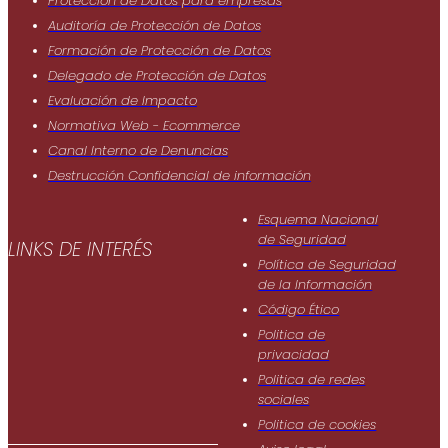
Protección de Datos para empresas
Auditoría de Protección de Datos
Formación de Protección de Datos
Delegado de Protección de Datos
Evaluación de Impacto
Normativa Web - Ecommerce
Canal Interno de Denuncias
Destrucción Confidencial de información
Esquema Nacional
de Seguridad
LINKS DE INTERÉS
Política de Seguridad
de Ia Información
Código Ético
Politica de
privacidad
Politica de redes
sociales
Politica de cookies