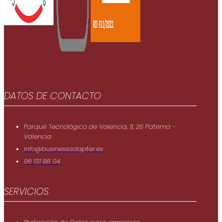
DATOS DE CONTACTO
Parque Tecnológico de Valencia, 11, 26 Paterna -
Valencia
info@businessadapter.es
96 131 88 04
SERVICIOS