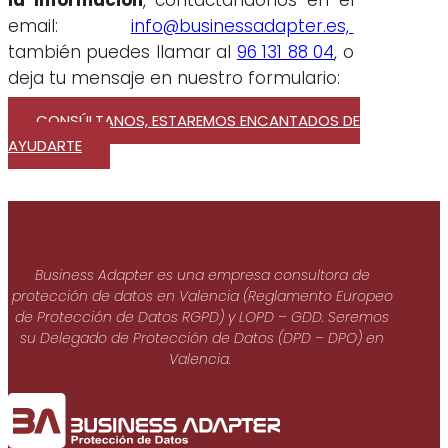
email:
info@businessadapter.es,
también puedes llamar al
96 131 88 04
, o
deja tu mensaje en nuestro formulario:
CONSÚLTANOS, ESTAREMOS ENCANTADOS DE
AYUDARTE
Business Adapter es una empresa consultora de
protección de datos en Valencia (Reglamento Europeo
de Protección de Datos RGPD) y LOPD – GDD. Seremos
su Delegado de Protección de Datos (DPD – DPO) en
Valencia.