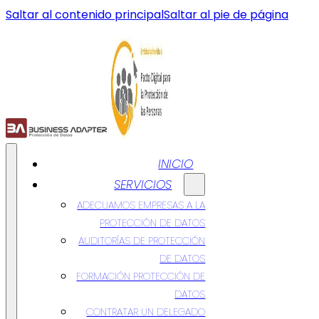
Saltar al contenido principal
Saltar al pie de página
INICIO
SERVICIOS
ADECUAMOS EMPRESAS A LA
PROTECCIÓN DE DATOS
AUDITORÍAS DE PROTECCIÓN
DE DATOS
FORMACIÓN PROTECCIÓN DE
DATOS
CONTRATAR UN DELEGADO