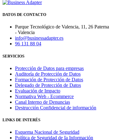
DATOS DE CONTACTO
Parque Tecnológico de Valencia, 11, 26 Paterna
- Valencia
info@businessadapter.es
96 131 88 04
SERVICIOS
Protección de Datos para empresas
Auditoría de Protección de Datos
Formación de Protección de Datos
Delegado de Protección de Datos
Evaluación de Impacto
Normativa Web - Ecommerce
Canal Interno de Denuncias
Destrucción Confidencial de información
LINKS DE INTERÉS
Esquema Nacional de Seguridad
Política de Seguridad de Ia Información